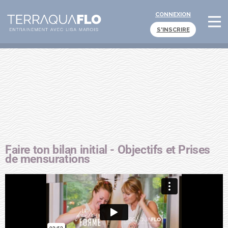
CONNEXION
S'INSCRIRE
Faire ton bilan initial - Objectifs et Prises
de mensurations