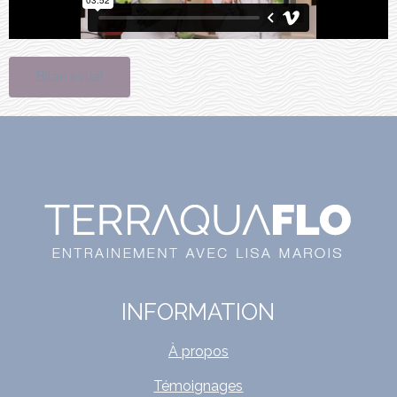
Bilan initial
INFORMATION
À propos
Témoignages