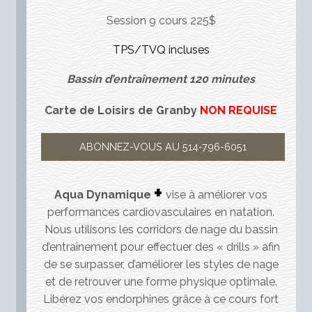
Session 9 cours 225$
TPS/TVQ incluses
Bassin d’entraînement 120 minutes
Carte de Loisirs de Granby
NON REQUISE
ABONNEZ-VOUS AU 514-796-6051
+
Aqua Dynamique
vise à améliorer vos
performances cardiovasculaires en natation.
Nous utilisons les corridors de nage du bassin
d’entraînement pour effectuer des « drills » afin
de se surpasser, d’améliorer les styles de nage
et de retrouver une forme physique optimale.
Libérez vos endorphines grâce à ce cours fort