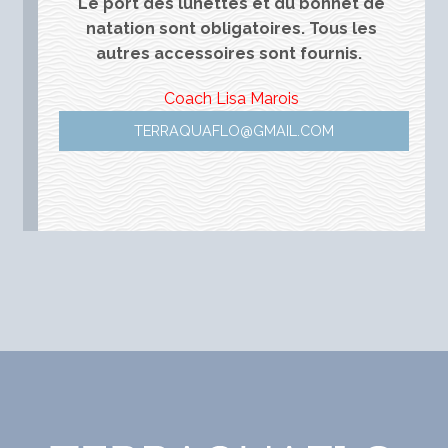
Le port des lunettes et du bonnet de
natation sont obligatoires. Tous les
autres accessoires sont fournis.
Coach Lisa Marois
TERRAQUAFLO@GMAIL.COM