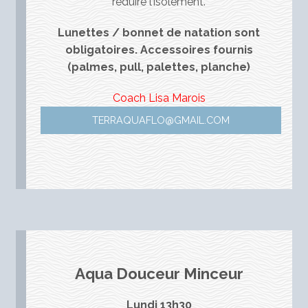
réduire l’isolement.
Lunettes / bonnet de natation sont
obligatoires. Accessoires fournis
(palmes, pull, palettes, planche)
Coach Lisa Marois
TERRAQUAFLO@GMAIL.COM
Aqua Douceur Minceur
Lundi 13h30