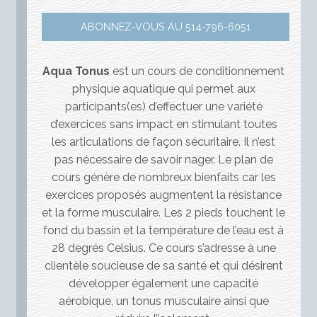
ABONNEZ-VOUS AU 514-796-6051
Aqua Tonus
est un cours de conditionnement
physique aquatique qui permet aux
participants(es) d’effectuer une variété
d’exercices sans impact en stimulant toutes
les articulations de façon sécuritaire. Il n’est
pas nécessaire de savoir nager. Le plan de
cours génère de nombreux bienfaits car les
exercices proposés augmentent la résistance
et la forme musculaire. Les 2 pieds touchent le
fond du bassin et la température de l’eau est à
28 degrés Celsius. Ce cours s’adresse à une
clientèle soucieuse de sa santé et qui désirent
développer également une capacité
aérobique, un tonus musculaire ainsi que