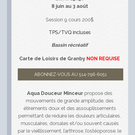
8 juin au 3 août
Session 9 cours 200$
TPS/TVQ incluses
Bassin récréatif
Carte de Loisirs de Granby
NON REQUISE
ABONNEZ-VOUS AU 514-796-6051
Aqua Douceur Minceur
propose des
mouvements de grande amplitude, des
étirements doux et des assouplissements
permettant de réduire les douleurs articulaires,
musculaires, dorsales et/ou souvent causés
par le vieillissement, l’arthrose, l’ostéoporose, le