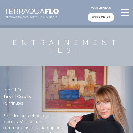
CONNEXION
S'INSCRIRE
ENTRAINEMENT
TEST
TerraFLO
Test | Cours
30 minutes
Proin lobortis et odio vel
lobortis. Vestibulum a
commodo risus, vitae dapibus