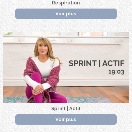
Respiration
Voir plus
Sprint | Actif
Voir plus