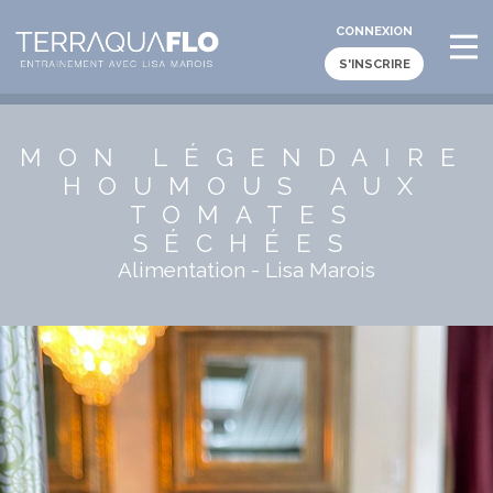
CONNEXION
S'INSCRIRE
MON LÉGENDAIRE
HOUMOUS AUX
TOMATES
SÉCHÉES
Alimentation - Lisa Marois