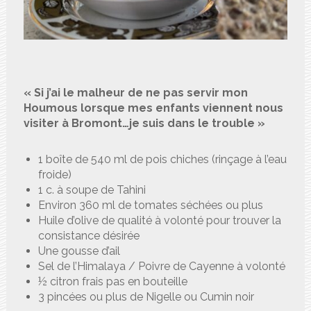
« Si j’ai le malheur de ne pas servir mon
Houmous lorsque mes enfants viennent nous
visiter à Bromont…je suis dans le trouble »
1 boîte de 540 ml de pois chiches (rinçage à l’eau
froide)
1 c. à soupe de Tahini
Environ 360 ml de tomates séchées ou plus
Huile d’olive de qualité à volonté pour trouver la
consistance désirée
Une gousse d’ail
Sel de l’Himalaya / Poivre de Cayenne à volonté
½ citron frais pas en bouteille
3 pincées ou plus de Nigelle ou Cumin noir